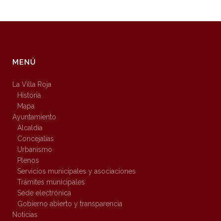
MENÚ
La Villa Roja
Historia
Mapa
Ayuntamiento
Alcaldía
Concejalías
Urbanismo
Plenos
Servicios municipales y asociaciones
Trámites municipales
Sede electrónica
Gobierno abierto y transparencia
Noticias