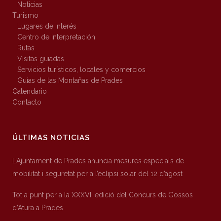
Noticias
Turismo
Lugares de interés
Centro de interpretación
Rutas
Visitas guiadas
Servicios turísticos, locales y comercios
Guías de las Montañas de Prades
Calendario
Contacto
ÚLTIMAS NOTICIAS
L’Ajuntament de Prades anuncia mesures especials de
mobilitat i seguretat per a l’eclipsi solar del 12 d’agost
Tot a punt per a la XXXVII edició del Concurs de Gossos
d’Atura a Prades