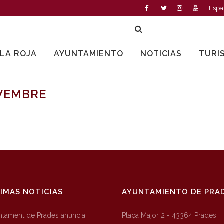
Espa
LLA ROJA
AYUNTAMIENTO
NOTICIAS
TURI
VEMBRE
IMAS NOTICIAS
AYUNTAMIENTO DE PRA
untament de Prades anuncia
Plaça Major 2 - 43364 Prades