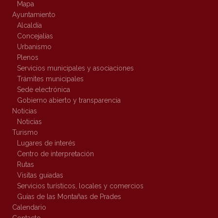
Mapa
Ayuntamiento
Alcaldía
Concejalías
Urbanismo
Plenos
Servicios municipales y asociaciones
Trámites municipales
Sede electrónica
Gobierno abierto y transparencia
Noticias
Noticias
Turismo
Lugares de interés
Centro de interpretación
Rutas
Visitas guiadas
Servicios turísticos, locales y comercios
Guías de las Montañas de Prades
Calendario