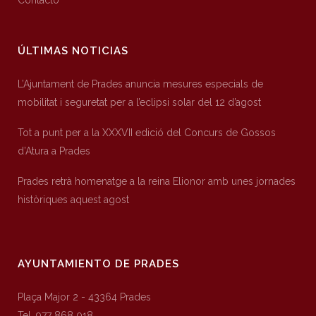
Contacto
ÚLTIMAS NOTICIAS
L’Ajuntament de Prades anuncia mesures especials de
mobilitat i seguretat per a l’eclipsi solar del 12 d’agost
Tot a punt per a la XXXVII edició del Concurs de Gossos
d’Atura a Prades
Prades retrà homenatge a la reina Elionor amb unes jornades
històriques aquest agost
AYUNTAMIENTO DE PRADES
Plaça Major 2 - 43364 Prades
Tel. 977 868 018