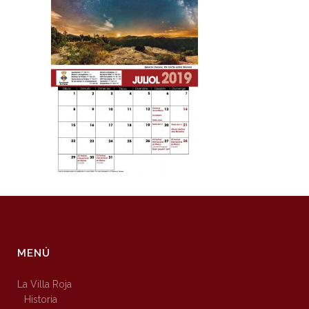
MENÚ
La Villa Roja
Historia