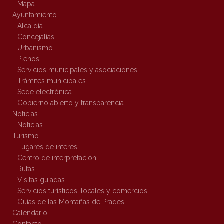
Mapa
Ayuntamiento
Alcaldía
Concejalías
Urbanismo
Plenos
Servicios municipales y asociaciones
Trámites municipales
Sede electrónica
Gobierno abierto y transparencia
Noticias
Noticias
Turismo
Lugares de interés
Centro de interpretación
Rutas
Visitas guiadas
Servicios turísticos, locales y comercios
Guías de las Montañas de Prades
Calendario