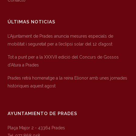
Contacto
ÚLTIMAS NOTICIAS
L’Ajuntament de Prades anuncia mesures especials de
mobilitat i seguretat per a l’eclipsi solar del 12 d’agost
Tot a punt per a la XXXVII edició del Concurs de Gossos
d’Atura a Prades
Prades retrà homenatge a la reina Elionor amb unes jornades
històriques aquest agost
AYUNTAMIENTO DE PRADES
Plaça Major 2 - 43364 Prades
Tel. 977 868 018