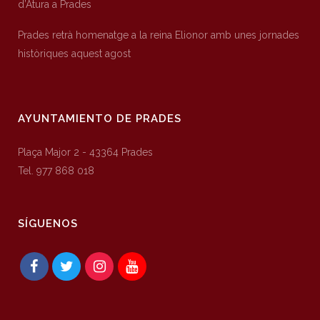
d’Atura a Prades
Prades retrà homenatge a la reina Elionor amb unes jornades
històriques aquest agost
AYUNTAMIENTO DE PRADES
Plaça Major 2 - 43364 Prades
Tel. 977 868 018
SÍGUENOS