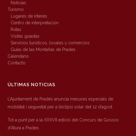
Noticias
Turismo
Lugares de interés
Centro de interpretación
Rutas
Visitas guiadas
Servicios turísticos, locales y comercios
Guías de las Montañas de Prades
Calendario
Contacto
ÚLTIMAS NOTICIAS
L’Ajuntament de Prades anuncia mesures especials de
mobilitat i seguretat per a l’eclipsi solar del 12 d’agost
Tot a punt per a la XXXVII edició del Concurs de Gossos
d’Atura a Prades