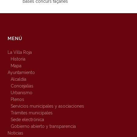
bases concurs façanes
MENÚ
La Villa Roja
Historia
Mapa
Ayuntamiento
Alcaldía
Concejalías
Urbanismo
Plenos
Servicios municipales y asociaciones
Trámites municipales
Sede electrónica
Gobierno abierto y transparencia
Noticias