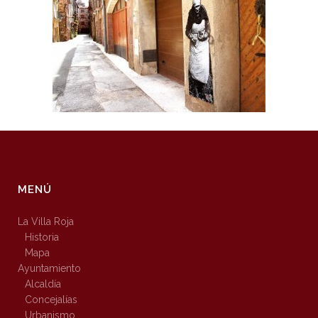
MENÚ
La Villa Roja
Historia
Mapa
Ayuntamiento
Alcaldía
Concejalías
Urbanismo