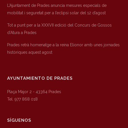
L’Ajuntament de Prades anuncia mesures especials de
mobilitat i seguretat per a l’eclipsi solar del 12 d’agost
Tot a punt per a la XXXVII edició del Concurs de Gossos
d’Atura a Prades
Prades retrà homenatge a la reina Elionor amb unes jornades
històriques aquest agost
AYUNTAMIENTO DE PRADES
Plaça Major 2 - 43364 Prades
Tel. 977 868 018
SÍGUENOS