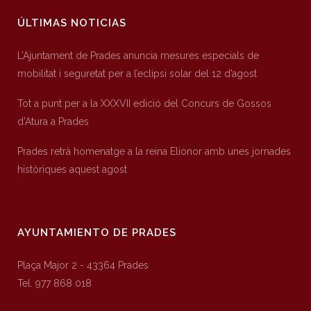
ÚLTIMAS NOTICIAS
L’Ajuntament de Prades anuncia mesures especials de
mobilitat i seguretat per a l’eclipsi solar del 12 d’agost
Tot a punt per a la XXXVII edició del Concurs de Gossos
d’Atura a Prades
Prades retrà homenatge a la reina Elionor amb unes jornades
històriques aquest agost
AYUNTAMIENTO DE PRADES
Plaça Major 2 - 43364 Prades
Tel. 977 868 018