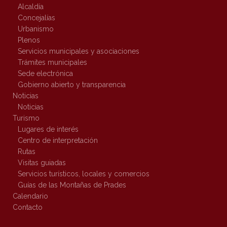
Alcaldía
Concejalías
Urbanismo
Plenos
Servicios municipales y asociaciones
Trámites municipales
Sede electrónica
Gobierno abierto y transparencia
Noticias
Noticias
Turismo
Lugares de interés
Centro de interpretación
Rutas
Visitas guiadas
Servicios turísticos, locales y comercios
Guías de las Montañas de Prades
Calendario
Contacto