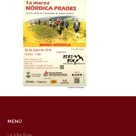
MENÚ
La Villa Roja