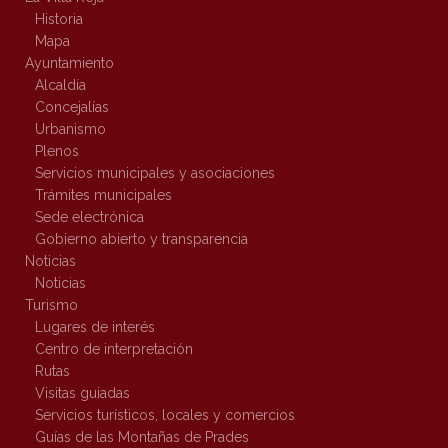
Historia
Mapa
Ayuntamiento
Alcaldía
Concejalías
Urbanismo
Plenos
Servicios municipales y asociaciones
Trámites municipales
Sede electrónica
Gobierno abierto y transparencia
Noticias
Noticias
Turismo
Lugares de interés
Centro de interpretación
Rutas
Visitas guiadas
Servicios turísticos, locales y comercios
Guías de las Montañas de Prades