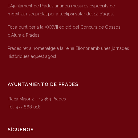
L’Ajuntament de Prades anuncia mesures especials de
mobilitat i seguretat per a l’eclipsi solar del 12 d’agost
Tot a punt per a la XXXVII edició del Concurs de Gossos
d’Atura a Prades
Prades retrà homenatge a la reina Elionor amb unes jornades
històriques aquest agost
AYUNTAMIENTO DE PRADES
Plaça Major 2 - 43364 Prades
Tel. 977 868 018
SÍGUENOS