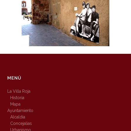
MENÚ
La Villa Roja
Historia
Mapa
Ayuntamiento
Alcaldía
Concejalías
Urbanismo