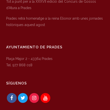
Tot a punt per a la XXXVII edició del Concurs de Gossos
d’Atura a Prades
Prades retrà homenatge a la reina Elionor amb unes jornades
històriques aquest agost
AYUNTAMIENTO DE PRADES
Plaça Major 2 - 43364 Prades
Tel. 977 868 018
SÍGUENOS