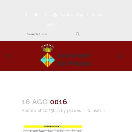
Español
|
English
|
Català
Search
16 AGO
0016
Posted at 10:25h
in
by
prades
0
Likes