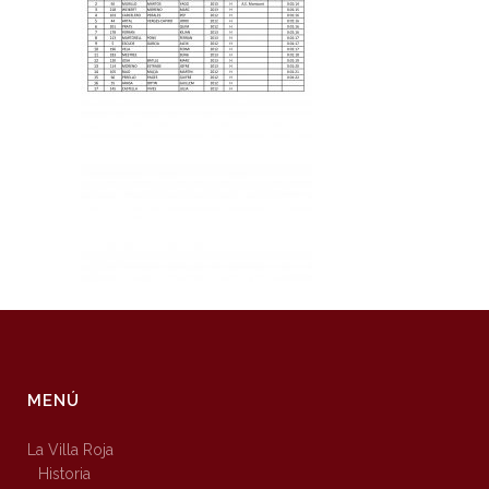
MENÚ
La Villa Roja
Historia