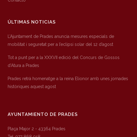
Contacto
ÚLTIMAS NOTICIAS
L’Ajuntament de Prades anuncia mesures especials de
mobilitat i seguretat per a l’eclipsi solar del 12 d’agost
Tot a punt per a la XXXVII edició del Concurs de Gossos
d’Atura a Prades
Prades retrà homenatge a la reina Elionor amb unes jornades
històriques aquest agost
AYUNTAMIENTO DE PRADES
Plaça Major 2 - 43364 Prades
Tel. 977 868 018