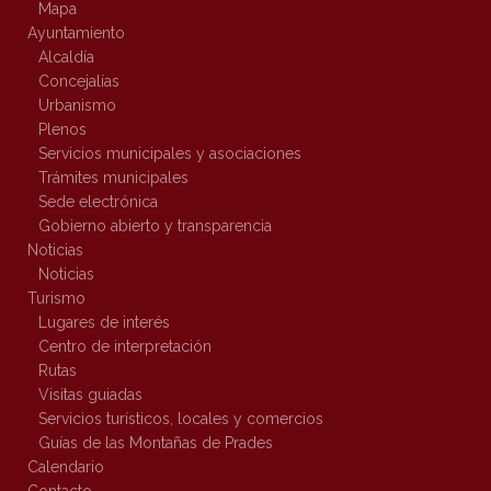
Mapa
Ayuntamiento
Alcaldía
Concejalías
Urbanismo
Plenos
Servicios municipales y asociaciones
Trámites municipales
Sede electrónica
Gobierno abierto y transparencia
Noticias
Noticias
Turismo
Lugares de interés
Centro de interpretación
Rutas
Visitas guiadas
Servicios turísticos, locales y comercios
Guías de las Montañas de Prades
Calendario