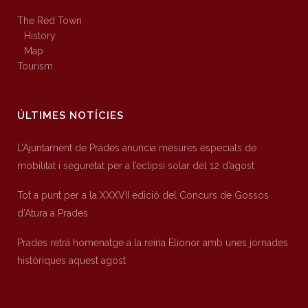
The Red Town
History
Map
Tourism
ÚLTIMES NOTÍCIES
L’Ajuntament de Prades anuncia mesures especials de
mobilitat i seguretat per a l’eclipsi solar del 12 d’agost
Tot a punt per a la XXXVII edició del Concurs de Gossos
d’Atura a Prades
Prades retrà homenatge a la reina Elionor amb unes jornades
històriques aquest agost