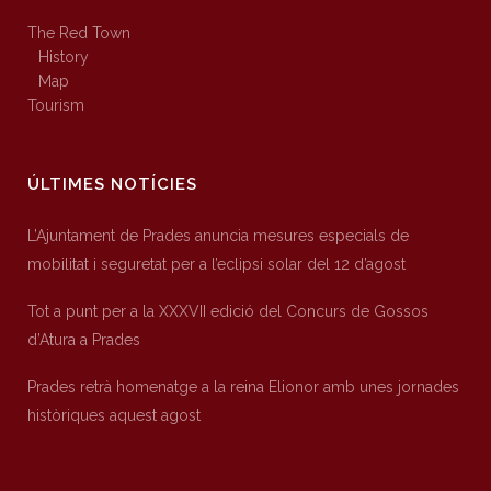
The Red Town
History
Map
Tourism
ÚLTIMES NOTÍCIES
L’Ajuntament de Prades anuncia mesures especials de
mobilitat i seguretat per a l’eclipsi solar del 12 d’agost
Tot a punt per a la XXXVII edició del Concurs de Gossos
d’Atura a Prades
Prades retrà homenatge a la reina Elionor amb unes jornades
històriques aquest agost