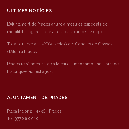
ÚLTIMES NOTÍCIES
L’Ajuntament de Prades anuncia mesures especials de
mobilitat i seguretat per a l’eclipsi solar del 12 d’agost
Tot a punt per a la XXXVII edició del Concurs de Gossos
d’Atura a Prades
Prades retrà homenatge a la reina Elionor amb unes jornades
històriques aquest agost
AJUNTAMENT DE PRADES
Plaça Major 2 - 43364 Prades
Tel. 977 868 018