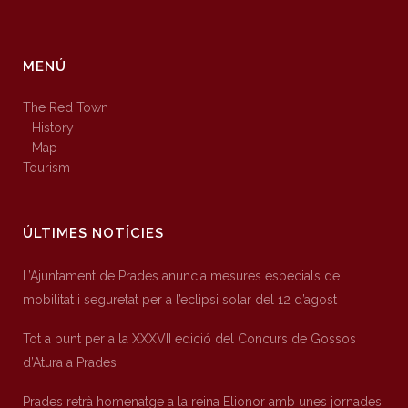
MENÚ
The Red Town
History
Map
Tourism
ÚLTIMES NOTÍCIES
L’Ajuntament de Prades anuncia mesures especials de
mobilitat i seguretat per a l’eclipsi solar del 12 d’agost
Tot a punt per a la XXXVII edició del Concurs de Gossos
d’Atura a Prades
Prades retrà homenatge a la reina Elionor amb unes jornades