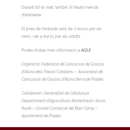
Durant tot el matí, també, hi haurà mercat
d’artesania.
El preu de l’entrada serà de 2 euros per als
nens i de 4 euros per als adults.
Podeu trobar més informació a
AQUÍ
Organitza: Federació de Concursos de Gossos
d’Atura dels Països Catalans – Associació de
Concursos de Gossos d’Atura Serra de Prades
Col·laboren: Generalitat de Catalunya.
Departament d’Agricultura, Alimentació i Acció
Rural – Consell Comarcal del Baix Camp –
Ajuntament de Prades