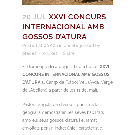
20 JUL
XXVI CONCURS
INTERNACIONAL AMB
GOSSOS D’ATURA
Posted at 00:00h
in
Uncategorized
by
prades
0
Likes
Share
El diumenge dia 4 d’agost tindrà lloc el
XXVI
CONCURS INTERNACIONAL AMB GOSSOS
D’ATURA
al Camp de Futbol Vell (Avda. Verge
de l’Abellera) a partir de les 11 del matí.
Pastors vinguts de diversos punts de la
geografia demostraran les seves habilitats
amb els seus gossos d’atura i el ramat,
envoltats per un indret únic i característic.