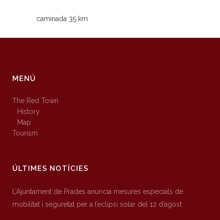
caminada 35 km
MENÚ
The Red Town
History
Map
Tourism
ÚLTIMES NOTÍCIES
L’Ajuntament de Prades anuncia mesures especials de
mobilitat i seguretat per a l’eclipsi solar del 12 d’agost