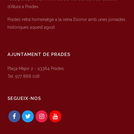
d’Atura a Prades
Prades retrà homenatge a la reina Elionor amb unes jornades
històriques aquest agost
AJUNTAMENT DE PRADES
Plaça Major 2 - 43364 Prades
Tel. 977 868 018
SEGUEIX-NOS