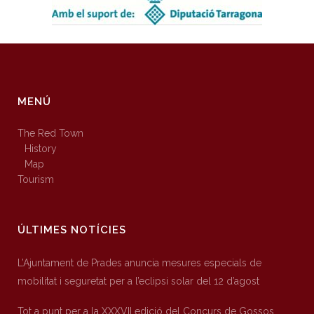
MENÚ
The Red Town
History
Map
Tourism
ÚLTIMES NOTÍCIES
L’Ajuntament de Prades anuncia mesures especials de
mobilitat i seguretat per a l’eclipsi solar del 12 d’agost
Tot a punt per a la XXXVII edició del Concurs de Gossos