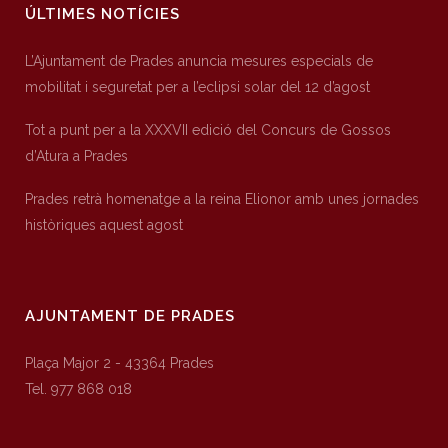
ÚLTIMES NOTÍCIES
L’Ajuntament de Prades anuncia mesures especials de
mobilitat i seguretat per a l’eclipsi solar del 12 d’agost
Tot a punt per a la XXXVII edició del Concurs de Gossos
d’Atura a Prades
Prades retrà homenatge a la reina Elionor amb unes jornades
històriques aquest agost
AJUNTAMENT DE PRADES
Plaça Major 2 - 43364 Prades
Tel. 977 868 018