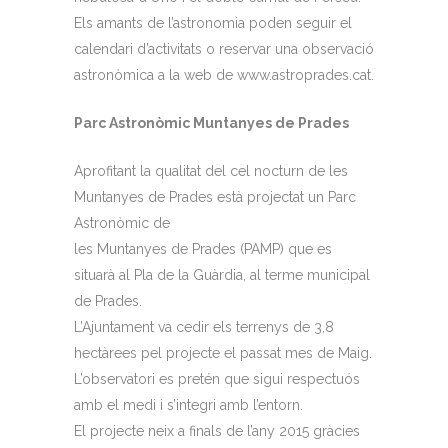
Els amants de l’astronomia poden seguir el
calendari d’activitats o reservar una observació
astronòmica a la web de www.astroprades.cat.
Parc Astronòmic Muntanyes de Prades
Aprofitant la qualitat del cel nocturn de les
Muntanyes de Prades està projectat un Parc
Astronòmic de
les Muntanyes de Prades (PAMP) que es
situarà al Pla de la Guàrdia, al terme municipal
de Prades.
L’Ajuntament va cedir els terrenys de 3,8
hectàrees pel projecte el passat mes de Maig.
L’observatori es pretén que sigui respectuós
amb el medi i s’integri amb l’entorn.
El projecte neix a finals de l’any 2015 gràcies