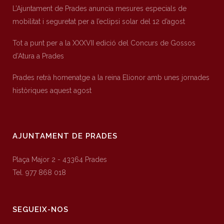
L’Ajuntament de Prades anuncia mesures especials de
mobilitat i seguretat per a l’eclipsi solar del 12 d’agost
Tot a punt per a la XXXVII edició del Concurs de Gossos
d’Atura a Prades
Prades retrà homenatge a la reina Elionor amb unes jornades
històriques aquest agost
AJUNTAMENT DE PRADES
Plaça Major 2 - 43364 Prades
Tel. 977 868 018
SEGUEIX-NOS