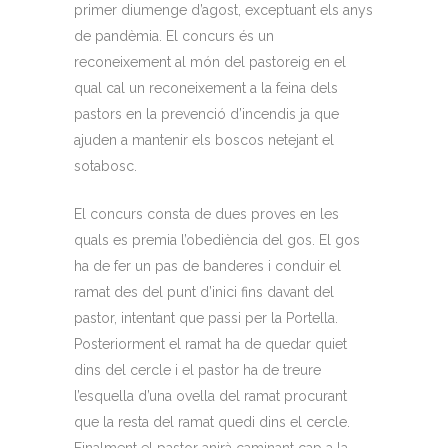
primer diumenge d’agost, exceptuant els anys
de pandèmia. El concurs és un
reconeixement al món del pastoreig en el
qual cal un reconeixement a la feina dels
pastors en la prevenció d’incendis ja que
ajuden a mantenir els boscos netejant el
sotabosc.
El concurs consta de dues proves en les
quals es premia l’obediència del gos. El gos
ha de fer un pas de banderes i conduir el
ramat des del punt d’inici fins davant del
pastor, intentant que passi per la Portella.
Posteriorment el ramat ha de quedar quiet
dins del cercle i el pastor ha de treure
l’esquella d’una ovella del ramat procurant
que la resta del ramat quedi dins el cercle.