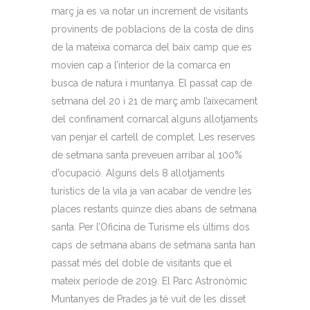
març ja es va notar un increment de visitants
provinents de poblacions de la costa de dins
de la mateixa comarca del baix camp que es
movien cap a l’interior de la comarca en
busca de natura i muntanya. El passat cap de
setmana del 20 i 21 de març amb l’aixecament
del confinament comarcal alguns allotjaments
van penjar el cartell de complet. Les reserves
de setmana santa preveuen arribar al 100%
d’ocupació. Alguns dels 8 allotjaments
turístics de la vila ja van acabar de vendre les
places restants quinze dies abans de setmana
santa. Per l’Oficina de Turisme els últims dos
caps de setmana abans de setmana santa han
passat més del doble de visitants que el
mateix període de 2019. El Parc Astronòmic
Muntanyes de Prades ja té vuit de les disset