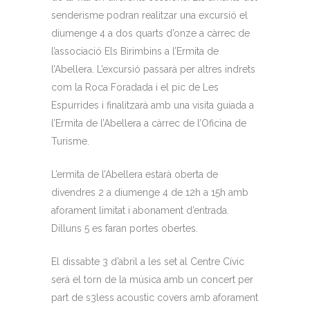
senderisme podran realitzar una excursió el
diumenge 4 a dos quarts d’onze a càrrec de
l’associació Els Birimbins a l’Ermita de
l’Abellera. L’excursió passarà per altres indrets
com la Roca Foradada i el pic de Les
Espurrides i finalitzarà amb una visita guiada a
l’Ermita de l’Abellera a càrrec de l’Oficina de
Turisme.
L’ermita de l’Abellera estarà oberta de
divendres 2 a diumenge 4 de 12h a 15h amb
aforament limitat i abonament d’entrada.
Dilluns 5 es faran portes obertes.
El dissabte 3 d’abril a les set al Centre Cívic
serà el torn de la música amb un concert per
part de s3less acoustic covers amb aforament