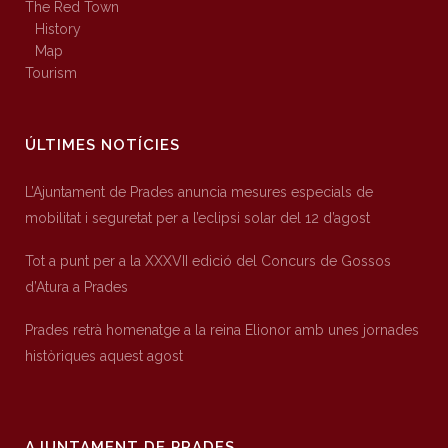
The Red Town
History
Map
Tourism
ÚLTIMES NOTÍCIES
L’Ajuntament de Prades anuncia mesures especials de
mobilitat i seguretat per a l’eclipsi solar del 12 d’agost
Tot a punt per a la XXXVII edició del Concurs de Gossos
d’Atura a Prades
Prades retrà homenatge a la reina Elionor amb unes jornades
històriques aquest agost
AJUNTAMENT DE PRADES