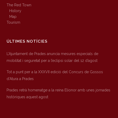
The Red Town
History
Map
Tourism
ÚLTIMES NOTÍCIES
L’Ajuntament de Prades anuncia mesures especials de
mobilitat i seguretat per a l’eclipsi solar del 12 d’agost
Tot a punt per a la XXXVII edició del Concurs de Gossos
d’Atura a Prades
Prades retrà homenatge a la reina Elionor amb unes jornades
històriques aquest agost