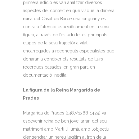
primera edició es van analitzar diversos
aspectes del context en què visqué la darrera
reina del Casal de Barcelona, enguany es
centrarà l’atenció específicament en la seva
figura, a través de l’estudi de les principals
etapes de la seva trajectòria vital,
encarregades a reconeguts especialistes que
donaran a conèixer els resultats de llurs
recerques basades, en gran part, en
documentació inèdita.
La figura de la Reina Margarida de
Prades
Margarida de Prades (1387/1388-1429) va
esdevenir reina de ben jove, arran del seu
matrimoni amb Martí l’Humà, amb l’objectiu
d’engendrar un hereu legítim al tron de la