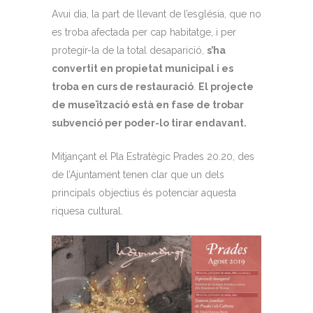
Avui dia, la part de llevant de l’església, que no
es troba afectada per cap habitatge, i per
protegir-la de la total desaparició,
s’ha
convertit en propietat municipal i es
troba en curs de restauració
.
El projecte
de museïtzació està en fase de trobar
subvenció per poder-lo tirar endavant.
Mitjançant el Pla Estratègic Prades 20.20, des
de l’Ajuntament tenen clar que un dels
principals objectius és potenciar aquesta
riquesa cultural.