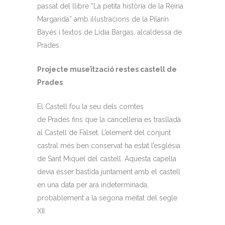
passat del llibre “La petita història de la Reina
Margarida” amb il·lustracions de la Pilarín
Bayés i textos de Lídia Bargas, alcaldessa de
Prades.
Projecte museïtzació restes castell de
Prades
El Castell fou la seu dels comtes
de Prades fins que la cancelleria es traslladà
al Castell de Falset. L’element del conjunt
castral més ben conservat ha estat l’església
de Sant Miquel del castell. Aquesta capella
devia ésser bastida juntament amb el castell
en una data per ara indeterminada,
probablement a la segona meitat del segle
XII.