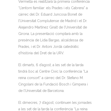
Vermella es realitzarà la primera conferència
“L’entorn familiar: els Prades i els Cabrera” a
càrrec del Dr. Eduard Juncosa Bonet de
l’Universitat Complutense de Madrid i el Dr.
Alejandro Martínez Giralt de l’Universitat de
Girona. La presentació comptarà amb la
presència de Lídia Bargas, alcaldessa de
Prades, i el Dr. Antoni Jordà catedràtic
d’història del Dret de la URV.
El dimarts, 6 d’agost, a les set de la tarda
tindrà lloc al Centre Cívic la conferència “La
reina consort” a càrrec del Dr. Stefano M.
Cingolani de la Fundació Bosch i Gimpera i
de l’Universitat de Barcelona.
El dimecres, 7 d’agost, continuen les jornades
a les set de la tarda la conferència “La reina