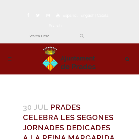
Español
|
English
|
Català
Search
30 JUL
PRADES
CELEBRA LES SEGONES
JORNADES DEDICADES
A LA REINA MARGARIDA