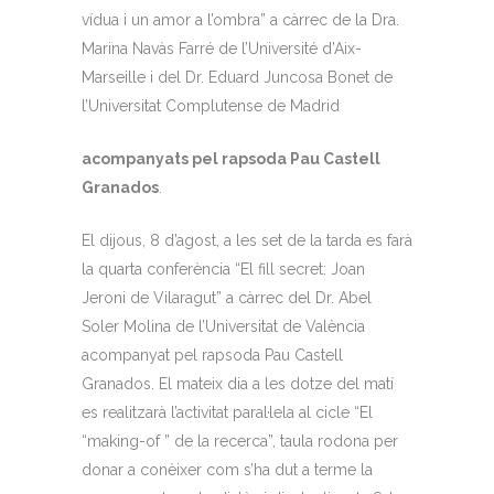
vídua i un amor a l’ombra” a càrrec de la Dra.
Marina Navàs Farré de l’Université d’Aix-
Marseille i del Dr. Eduard Juncosa Bonet de
l’Universitat Complutense de Madrid
acompanyats pel rapsoda Pau Castell
Granados
.
El dijous, 8 d’agost, a les set de la tarda es farà
la quarta conferència “El fill secret: Joan
Jeroni de Vilaragut” a càrrec del Dr. Abel
Soler Molina de l’Universitat de València
acompanyat pel rapsoda Pau Castell
Granados. El mateix dia a les dotze del matí
es realitzarà l’activitat paral·lela al cicle “El
“making-of ” de la recerca”, taula rodona per
donar a conèixer com s’ha dut a terme la