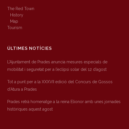
The Red Town
History
Map
Tourism
ÚLTIMES NOTÍCIES
L’Ajuntament de Prades anuncia mesures especials de
mobilitat i seguretat per a l’eclipsi solar del 12 d’agost
Tot a punt per a la XXXVII edició del Concurs de Gossos
d’Atura a Prades
Prades retrà homenatge a la reina Elionor amb unes jornades
històriques aquest agost