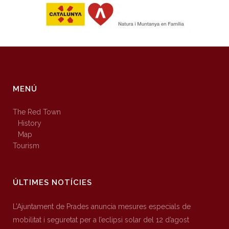
MENÚ
The Red Town
History
Map
Tourism
ÚLTIMES NOTÍCIES
L’Ajuntament de Prades anuncia mesures especials de
mobilitat i seguretat per a l’eclipsi solar del 12 d’agost