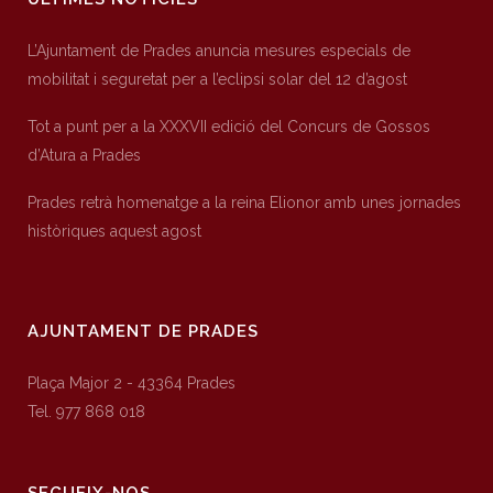
L’Ajuntament de Prades anuncia mesures especials de
mobilitat i seguretat per a l’eclipsi solar del 12 d’agost
Tot a punt per a la XXXVII edició del Concurs de Gossos
d’Atura a Prades
Prades retrà homenatge a la reina Elionor amb unes jornades
històriques aquest agost
AJUNTAMENT DE PRADES
Plaça Major 2 - 43364 Prades
Tel. 977 868 018