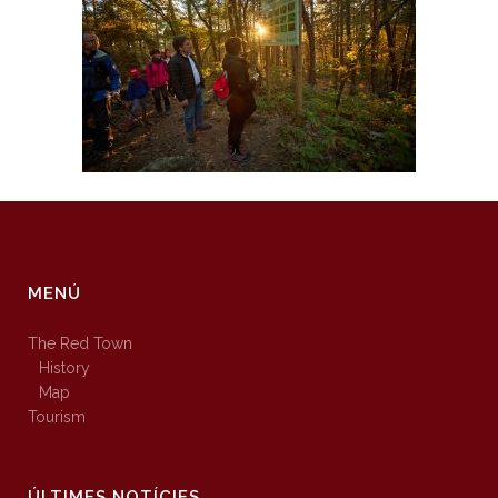
MENÚ
The Red Town
History
Map
Tourism
ÚLTIMES NOTÍCIES