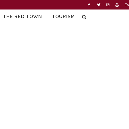
Es
THE RED TOWN
TOURISM