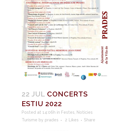
22 JUL
CONCERTS
ESTIU 2022
Posted at 14:06h
in
Festes
,
Notícies
Turisme
by
prades
2
Likes
Share