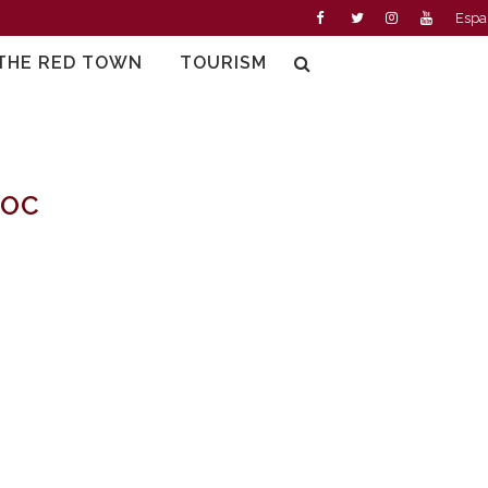
Espa
THE RED TOWN
TOURISM
ROC