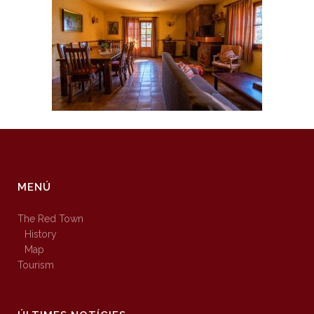
MENÚ
The Red Town
History
Map
Tourism