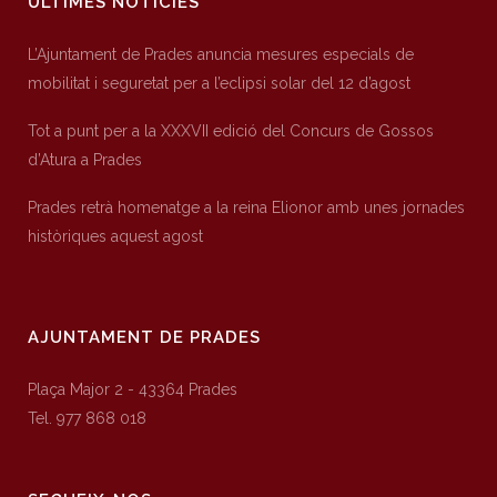
ÚLTIMES NOTÍCIES
L’Ajuntament de Prades anuncia mesures especials de
mobilitat i seguretat per a l’eclipsi solar del 12 d’agost
Tot a punt per a la XXXVII edició del Concurs de Gossos
d’Atura a Prades
Prades retrà homenatge a la reina Elionor amb unes jornades
històriques aquest agost
AJUNTAMENT DE PRADES
Plaça Major 2 - 43364 Prades
Tel. 977 868 018