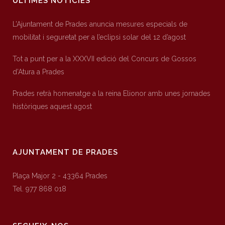
ÚLTIMES NOTÍCIES
L’Ajuntament de Prades anuncia mesures especials de
mobilitat i seguretat per a l’eclipsi solar del 12 d’agost
Tot a punt per a la XXXVII edició del Concurs de Gossos
d’Atura a Prades
Prades retrà homenatge a la reina Elionor amb unes jornades
històriques aquest agost
AJUNTAMENT DE PRADES
Plaça Major 2 - 43364 Prades
Tel. 977 868 018