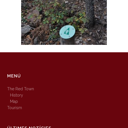
MENÚ
The Red Town
History
Map
Tourism