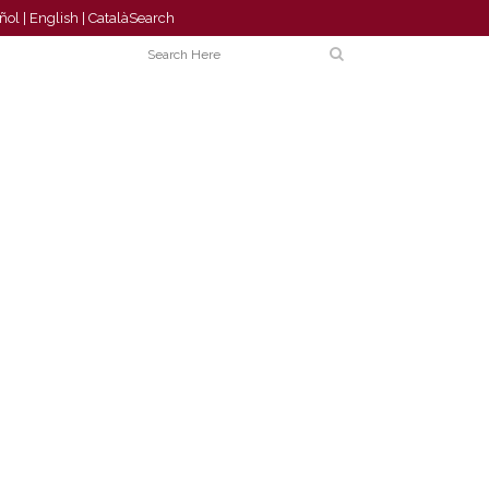
ñol
|
English
|
Català
Search