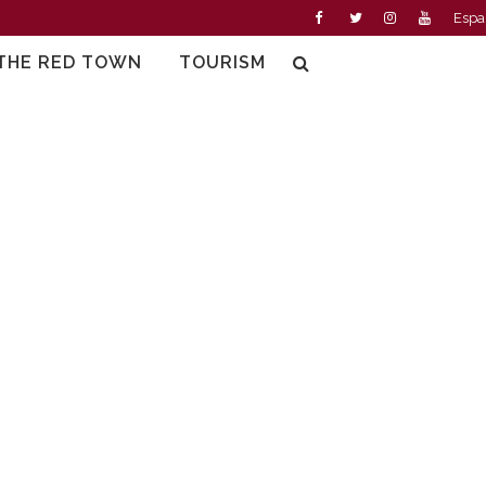
Espa
THE RED TOWN
TOURISM