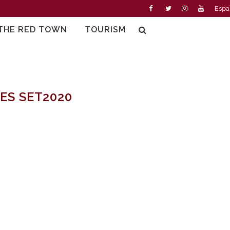
Espa
THE RED TOWN
TOURISM
ES SET2020