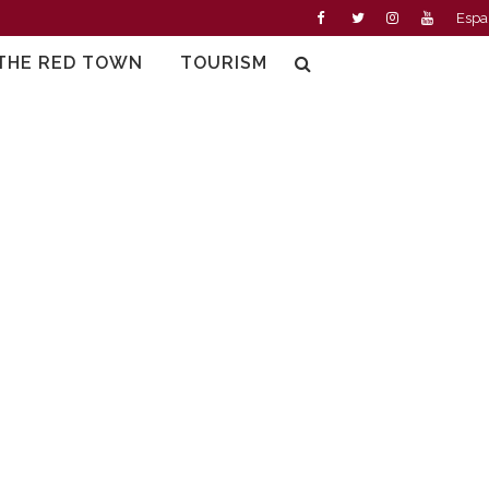
Espa
THE RED TOWN
TOURISM