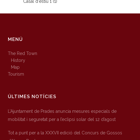
Casal d'estiu 1 (1)
MENÚ
The Red Town
History
Map
Tourism
ÚLTIMES NOTÍCIES
L’Ajuntament de Prades anuncia mesures especials de
mobilitat i seguretat per a l’eclipsi solar del 12 d’agost
Tot a punt per a la XXXVII edició del Concurs de Gossos