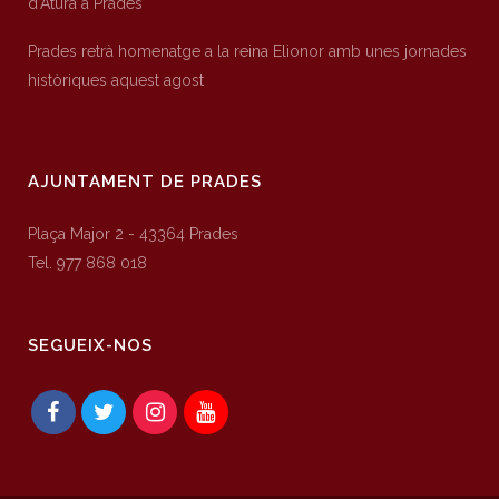
d’Atura a Prades
Prades retrà homenatge a la reina Elionor amb unes jornades
històriques aquest agost
AJUNTAMENT DE PRADES
Plaça Major 2 - 43364 Prades
Tel. 977 868 018
SEGUEIX-NOS