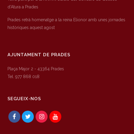
d’Atura a Prades
Prades retrà homenatge a la reina Elionor amb unes jornades
històriques aquest agost
AJUNTAMENT DE PRADES
Plaça Major 2 - 43364 Prades
Tel. 977 868 018
SEGUEIX-NOS