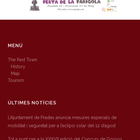
MENÚ
The Red Town
History
Map
Tourism
ÚLTIMES NOTÍCIES
L’Ajuntament de Prades anuncia mesures especials de
mobilitat i seguretat per a l’eclipsi solar del 12 d’agost
Tot a punt per a la XXXVII edició del Concurs de Gossos