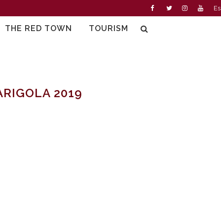
Es
THE RED TOWN
TOURISM
ARIGOLA 2019