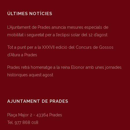
ÚLTIMES NOTÍCIES
L’Ajuntament de Prades anuncia mesures especials de
mobilitat i seguretat per a l’eclipsi solar del 12 d’agost
Tot a punt per a la XXXVII edició del Concurs de Gossos
d’Atura a Prades
Prades retrà homenatge a la reina Elionor amb unes jornades
històriques aquest agost
AJUNTAMENT DE PRADES
Plaça Major 2 - 43364 Prades
Tel. 977 868 018