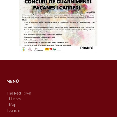
MENÚ
The Red Town
History
Map
Tourism