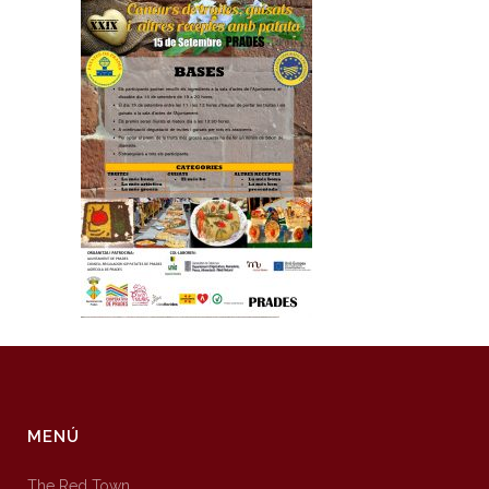
MENÚ
The Red Town