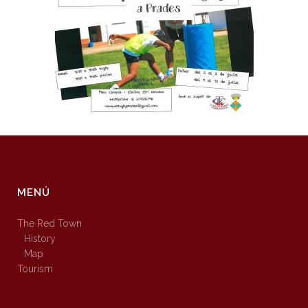
MENÚ
The Red Town
History
Map
Tourism