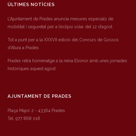
ÚLTIMES NOTÍCIES
L’Ajuntament de Prades anuncia mesures especials de
mobilitat i seguretat per a l’eclipsi solar del 12 d’agost
Tot a punt per a la XXXVII edició del Concurs de Gossos
d’Atura a Prades
Prades retrà homenatge a la reina Elionor amb unes jornades
històriques aquest agost
AJUNTAMENT DE PRADES
Plaça Major 2 - 43364 Prades
Tel. 977 868 018