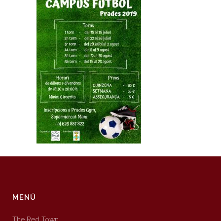
MENÚ
The Red Town