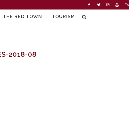
Es
THE RED TOWN
TOURISM
S-2018-08