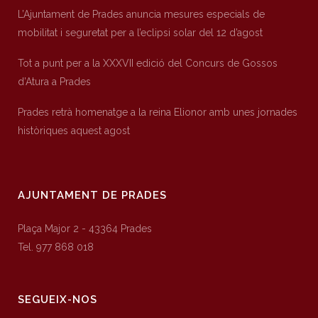
L’Ajuntament de Prades anuncia mesures especials de
mobilitat i seguretat per a l’eclipsi solar del 12 d’agost
Tot a punt per a la XXXVII edició del Concurs de Gossos
d’Atura a Prades
Prades retrà homenatge a la reina Elionor amb unes jornades
històriques aquest agost
AJUNTAMENT DE PRADES
Plaça Major 2 - 43364 Prades
Tel. 977 868 018
SEGUEIX-NOS