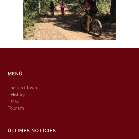
MENÚ
The Red Town
History
Map
Tourism
ÚLTIMES NOTÍCIES