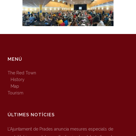
MENÚ
The Red Town
History
Map
Tourism
ÚLTIMES NOTÍCIES
L’Ajuntament de Prades anuncia mesures especials de