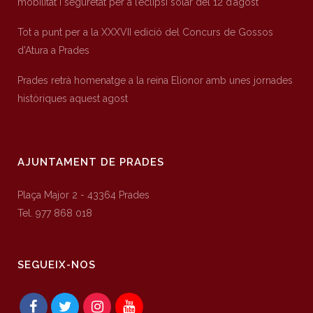
mobilitat i seguretat per a l’eclipsi solar del 12 d’agost
Tot a punt per a la XXXVII edició del Concurs de Gossos
d’Atura a Prades
Prades retrà homenatge a la reina Elionor amb unes jornades
històriques aquest agost
AJUNTAMENT DE PRADES
Plaça Major 2 - 43364 Prades
Tel. 977 868 018
SEGUEIX-NOS