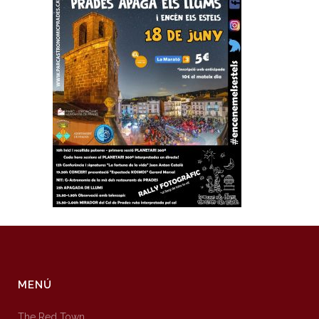
MENÚ
The Red Town