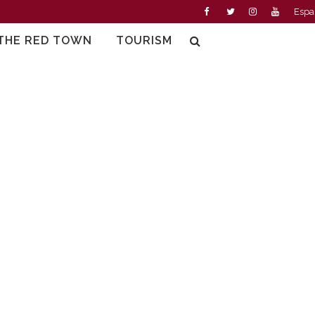
Espa
THE RED TOWN
TOURISM