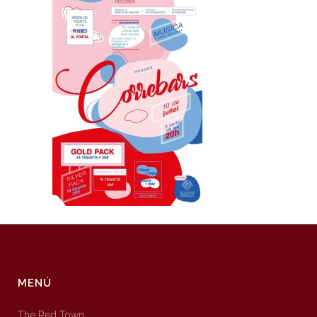
MENÚ
The Red Town