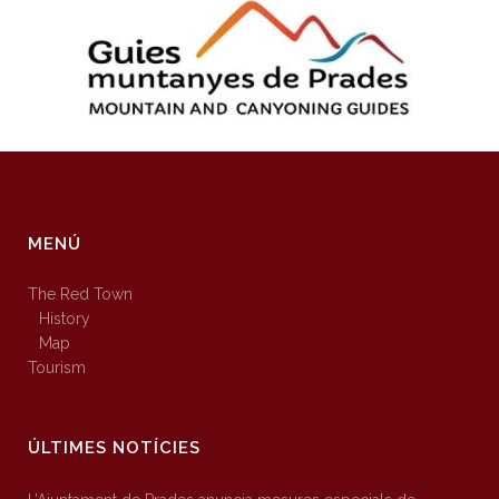
MENÚ
The Red Town
History
Map
Tourism
ÚLTIMES NOTÍCIES