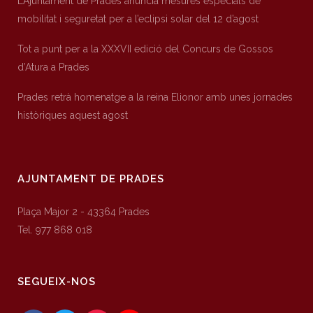
L’Ajuntament de Prades anuncia mesures especials de
mobilitat i seguretat per a l’eclipsi solar del 12 d’agost
Tot a punt per a la XXXVII edició del Concurs de Gossos
d’Atura a Prades
Prades retrà homenatge a la reina Elionor amb unes jornades
històriques aquest agost
AJUNTAMENT DE PRADES
Plaça Major 2 - 43364 Prades
Tel. 977 868 018
SEGUEIX-NOS