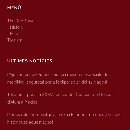
MENÚ
The Red Town
History
Map
Tourism
ÚLTIMES NOTÍCIES
L’Ajuntament de Prades anuncia mesures especials de
mobilitat i seguretat per a l’eclipsi solar del 12 d’agost
Tot a punt per a la XXXVII edició del Concurs de Gossos
d’Atura a Prades
Prades retrà homenatge a la reina Elionor amb unes jornades
històriques aquest agost