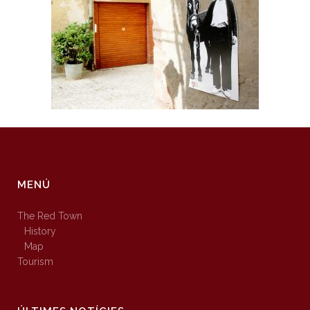
MENÚ
The Red Town
History
Map
Tourism