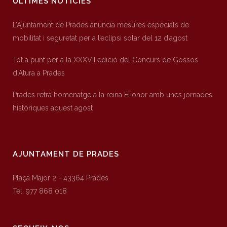
ÚLTIMES NOTÍCIES
L’Ajuntament de Prades anuncia mesures especials de
mobilitat i seguretat per a l’eclipsi solar del 12 d’agost
Tot a punt per a la XXXVII edició del Concurs de Gossos
d’Atura a Prades
Prades retrà homenatge a la reina Elionor amb unes jornades
històriques aquest agost
AJUNTAMENT DE PRADES
Plaça Major 2 - 43364 Prades
Tel. 977 868 018